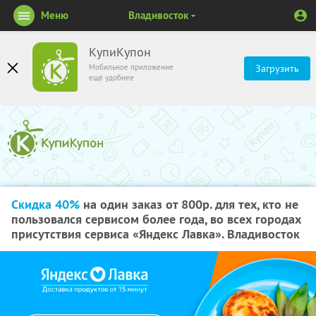
Меню
Владивосток
КупиКупон
Мобильное приложение
Загрузить
ещё удобнее
Скидка 40%
на один заказ от 800р. для тех, кто не
пользовался сервисом более года, во всех городах
присутствия сервиса «Яндекс Лавка». Владивосток