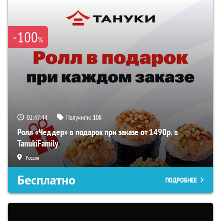
-100
%
02:47:43
Получили:
108
Ролл «Чеддер» в подарок при заказе от 1490р. в
TanukiFamily
Россия
Бесплатно
ПОДРОБНЕЕ