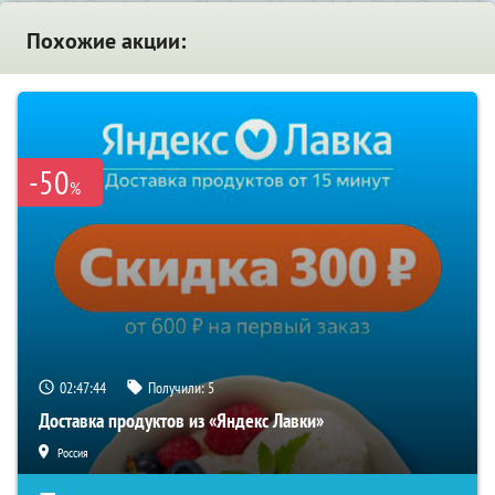
Похожие акции:
-50
%
02:47:43
Получили:
5
Доставка продуктов из «Яндекс Лавки»
Россия