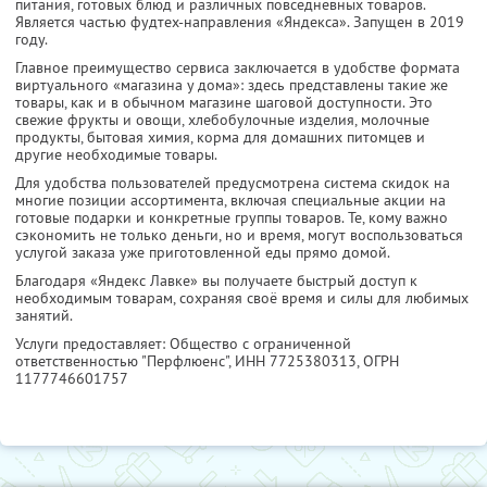
питания, готовых блюд и различных повседневных товаров.
Является частью фудтех-направления «Яндекса». Запущен в 2019
году.
Главное преимущество сервиса заключается в удобстве формата
виртуального «магазина у дома»: здесь представлены такие же
товары, как и в обычном магазине шаговой доступности. Это
свежие фрукты и овощи, хлебобулочные изделия, молочные
продукты, бытовая химия, корма для домашних питомцев и
другие необходимые товары.
Для удобства пользователей предусмотрена система скидок на
многие позиции ассортимента, включая специальные акции на
готовые подарки и конкретные группы товаров. Те, кому важно
сэкономить не только деньги, но и время, могут воспользоваться
услугой заказа уже приготовленной еды прямо домой.
Благодаря «Яндекс Лавке» вы получаете быстрый доступ к
необходимым товарам, сохраняя своё время и силы для любимых
занятий.
Услуги предоставляет: Общество с ограниченной
ответственностью "Перфлюенс",
ИНН 7725380313
, ОГРН
1177746601757