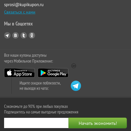
sprosi@kupikupon.ru
Связаться с нами
Мы в Соцсетях
Все наши купоны доступны
через Мобильное Приложение:
Ищите скидки поблизости,
не выходя из чата:
Сэкономьте до 90% при любых покупках
Подпишитесь на самые выгодные предложения