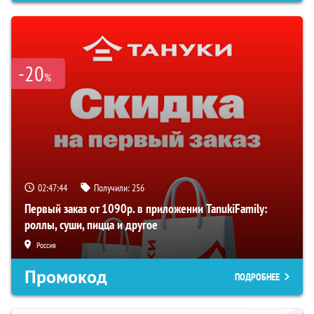
-20
%
02:47:43
Получили:
256
Первый заказ от 1090р. в приложении TanukiFamily:
роллы, суши, пицца и другое
Россия
Промокод
ПОДРОБНЕЕ