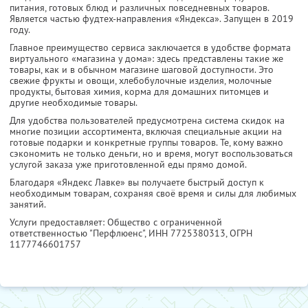
питания, готовых блюд и различных повседневных товаров.
Является частью фудтех-направления «Яндекса». Запущен в 2019
году.
Главное преимущество сервиса заключается в удобстве формата
виртуального «магазина у дома»: здесь представлены такие же
товары, как и в обычном магазине шаговой доступности. Это
свежие фрукты и овощи, хлебобулочные изделия, молочные
продукты, бытовая химия, корма для домашних питомцев и
другие необходимые товары.
Для удобства пользователей предусмотрена система скидок на
многие позиции ассортимента, включая специальные акции на
готовые подарки и конкретные группы товаров. Те, кому важно
сэкономить не только деньги, но и время, могут воспользоваться
услугой заказа уже приготовленной еды прямо домой.
Благодаря «Яндекс Лавке» вы получаете быстрый доступ к
необходимым товарам, сохраняя своё время и силы для любимых
занятий.
Услуги предоставляет: Общество с ограниченной
ответственностью "Перфлюенс",
ИНН 7725380313
, ОГРН
1177746601757