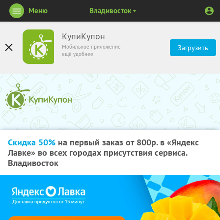
Меню
Владивосток
КупиКупон
Мобильное приложение
Загрузить
ещё удобнее
Скидка 50%
на первый заказ от 800р. в «Яндекс
Лавке» во всех городах присутствия сервиса.
Владивосток