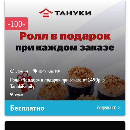
-100
%
03:47:54
Получили:
108
Ролл «Чеддер» в подарок при заказе от 1490р. в
TanukiFamily
Россия
Бесплатно
ПОДРОБНЕЕ