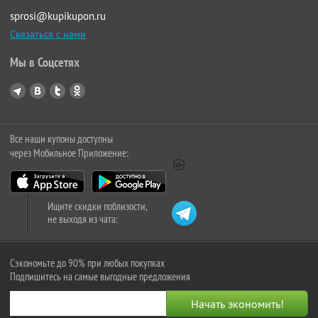
sprosi@kupikupon.ru
Связаться с нами
Мы в Соцсетях
Все наши купоны доступны
через Мобильное Приложение:
Ищите скидки поблизости,
не выходя из чата:
Сэкономьте до 90% при любых покупках
Подпишитесь на самые выгодные предложения