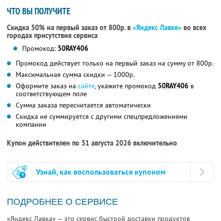
ЧТО ВЫ ПОЛУЧИТЕ
Скидка 50% на первый заказ от 800р. в
«Яндекс Лавке»
во всех
городах присутствия сервиса
Промокод:
50RAY406
Промокод действует только на первый заказ на сумму от 800р.
Максимальная сумма скидки — 1000р.
Оформите заказ на
сайте
, укажите промокод
50RAY406
в
соответствующем поле
Сумма заказа пересчитается автоматически
Скидка не суммируется с другими спецпредложениями
компании
Купон действителен по 31 августа 2026 включительно
Узнай, как воспользоваться купоном
ПОДРОБНЕЕ О СЕРВИСЕ
«Яндекс Лавка» — это сервис быстрой доставки продуктов