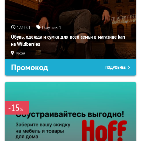
12:55:00
Получили:
1
Обувь, одежда и сумки для всей семьи в магазине kari
на Wildberries
Россия
Промокод
ПОДРОБНЕЕ
-15
%