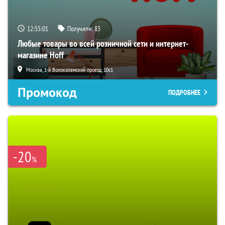
12:55:00
Получили:
83
Любые товары во всей розничной сети и интернет-
магазине Hoff
Москва, 1-й Волоколамский проезд, 10с1
Промокод
ПОДРОБНЕЕ
-20
%