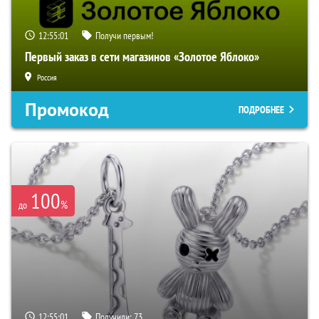
12:55:00
Получи первым!
Первый заказ в сети магазинов «Золотое Яблоко»
Россия
Промокод
ПОДРОБНЕЕ
100
%
до
12:55:00
Получили:
73