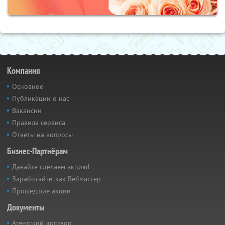
Компания
Основное
Публикации о нас
Вакансии
Правила сервиса
Ответы на вопросы
Бизнес-Партнёрам
Давайте сделаем акцию!
Заработайте, как Вебмастер
Прошедшие акции
Документы
Агентский договор