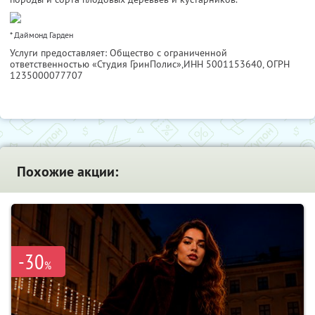
* Даймонд Гарден
Услуги предоставляет: Общество с ограниченной
ответственностью «Студия ГринПолис»,
ИНН 5001153640
, ОГРН
1235000077707
Похожие акции:
-30
%