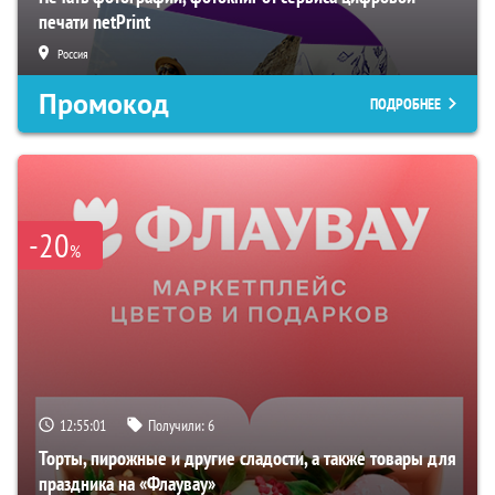
печати netPrint
Россия
Промокод
ПОДРОБНЕЕ
-20
%
12:55:00
Получили:
6
Торты, пирожные и другие сладости, а также товары для
праздника на «Флаувау»