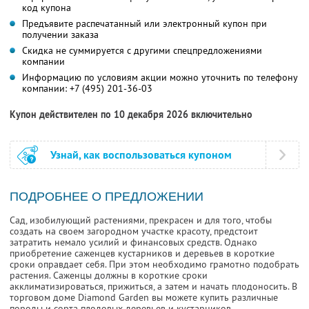
код купона
Предъявите распечатанный или электронный купон при
получении заказа
Скидка не суммируется с другими спецпредложениями
компании
Информацию по условиям акции можно уточнить по телефону
компании:
+7 (495) 201-36-03
Купон действителен по 10 декабря 2026 включительно
Узнай, как воспользоваться купоном
ПОДРОБНЕЕ О ПРЕДЛОЖЕНИИ
Сад, изобилующий растениями, прекрасен и для того, чтобы
создать на своем загородном участке красоту, предстоит
затратить немало усилий и финансовых средств. Однако
приобретение саженцев кустарников и деревьев в короткие
сроки оправдает себя. При этом необходимо грамотно подобрать
растения. Саженцы должны в короткие сроки
акклиматизироваться, прижиться, а затем и начать плодоносить. В
торговом доме Diamond Garden вы можете купить различные
породы и сорта плодовых деревьев и кустарников.