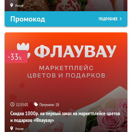
Россия
Промокод
ПОДРОБНЕЕ
-33
%
12:55:00
Получили:
18
Скидка 1000р. на первый заказ на маркетплейсе цветов
и подарков «Флаувау»
Россия