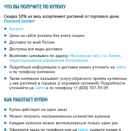
ЧТО ВЫ ПОЛУЧИТЕ ПО КУПОНУ
Скидка 50% на весь ассортимент растений от торгового дома
Diamond Garden
*
Каталог
Цены на сайте указаны без учета скидки
Доставка по всей России
Доступны все виды доставки
Возможен самовывоз по адресу:
Московская обл., г.о. Химки,
территориальное управление Кутузовское
Подробную информацию о доставке можно уточнить на
сайте
и по телефону компании
Также компания оказывает услугу обратного приёма купленных
у неё растений в горшках (с корневой системой). Подробности
уточняйте на
сайте
и по телефону
+7 (800) 707-39-09
КАК РАБОТАЕТ КУПОН
Купон действует на один заказ
Можно получить неограниченное количество купонов
Каждым купоном можно воспользоваться только один раз
Оформите заказ по телефону или на
сайте
, укажите номер и