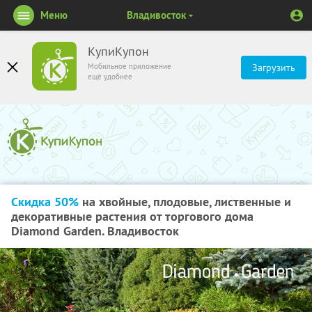
Меню
Владивосток
КупиКупон
Мобильное приложение
Загрузить
ещё удобнее
Скидка 50%
на хвойные, плодовые, лиственные и
декоративные растения от торгового дома
Diamond Garden. Владивосток