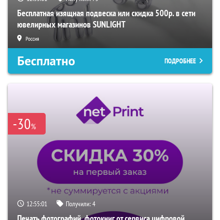
Бесплатная изящная подвеска или скидка 500р. в сети
ювелирных магазинов SUNLIGHT
Россия
Бесплатно
ПОДРОБНЕЕ
-30
%
12:55:00
Получили:
4
Печать фотографий, фотокниг от сервиса цифровой