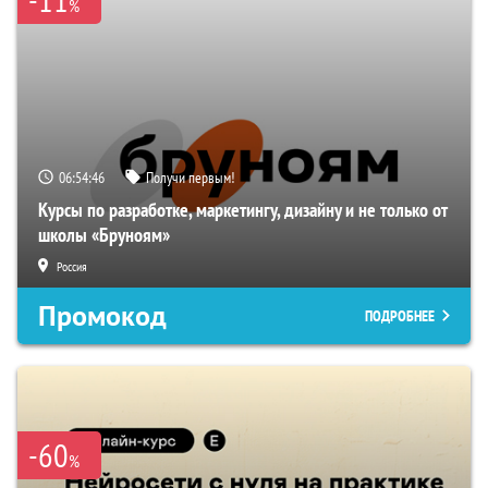
%
06:54:45
Получи первым!
Курсы по разработке, маркетингу, дизайну и не только от
школы «Бруноям»
Россия
Промокод
ПОДРОБНЕЕ
-60
%