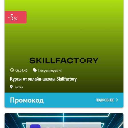
-5
%
06:54:45
Получи первым!
Курсы от онлайн-школы Skillfactory
Россия
Промокод
ПОДРОБНЕЕ