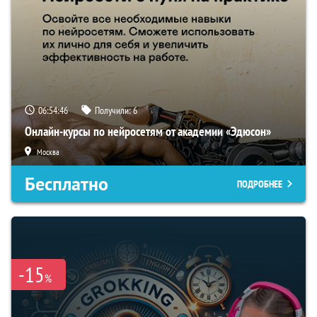
06:54:45
Получили:
6
Онлайн-курсы по нейросетям от академии «Эдюсон»
Москва
Бесплатно
ПОДРОБНЕЕ
-15
%