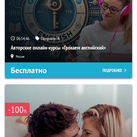
06:54:45
Получили:
4
Авторские онлайн-курсы «Грокаем английский»
Россия
Бесплатно
ПОДРОБНЕЕ
-100
%