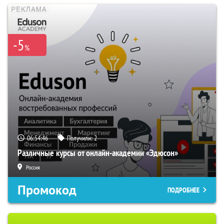
-5
%
06:54:45
Получили:
2
Различные курсы от онлайн-академии «Эдюсон»
Россия
Промокод
ПОДРОБНЕЕ