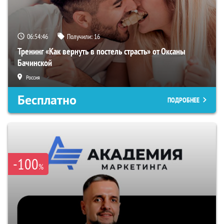
06:54:45
Получили:
16
Тренинг «Как вернуть в постель страсть» от Оксаны
Бачинской
Россия
Бесплатно
ПОДРОБНЕЕ
-100
%