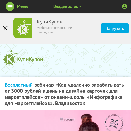
Меню
Владивосток
КупиКупон
Мобильное приложение
Загрузить
ещё удобнее
Бесплатный
вебинар «Как удаленно зарабатывать
от 3000 рублей в день на дизайне карточек для
маркетплейсов» от онлайн-школы «Инфографика
для маркетплейсов». Владивосток