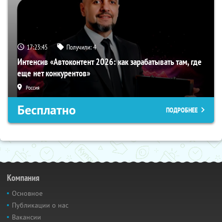
17:23:45
Получили:
4
Интенсив «Автоконтент 2026: как зарабатывать там, где
еще нет конкурентов»
Россия
Бесплатно
ПОДРОБНЕЕ
Компания
Основное
Публикации о нас
Вакансии