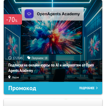
-70
%
17:23:45
Получили:
18
Подписка на онлайн-курсы по AI и нейросетям от Open
Agents Academy
Россия
Промокод
ПОДРОБНЕЕ