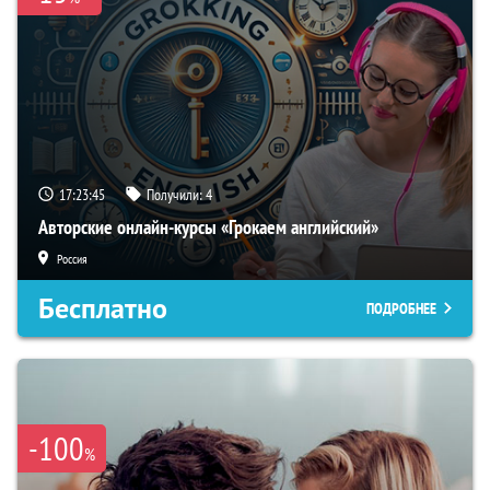
17:23:45
Получили:
4
Авторские онлайн-курсы «Грокаем английский»
Россия
Бесплатно
ПОДРОБНЕЕ
-100
%