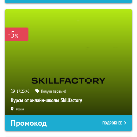
-5
%
17:23:45
Получи первым!
Курсы от онлайн-школы Skillfactory
Россия
Промокод
ПОДРОБНЕЕ