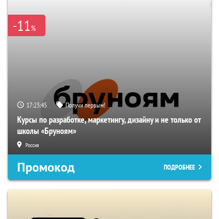
-11
%
17:23:45
Получи первым!
Курсы по разработке, маркетингу, дизайну и не только от
школы «Бруноям»
Россия
Промокод
ПОДРОБНЕЕ