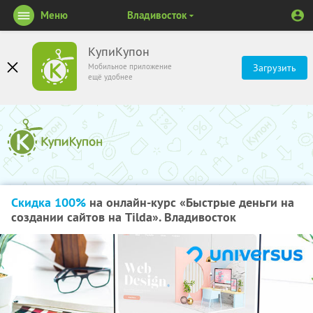
Меню
Владивосток
КупиКупон
Мобильное приложение
Загрузить
ещё удобнее
Скидка 100%
на онлайн-курс «Быстрые деньги на
создании сайтов на Tilda». Владивосток