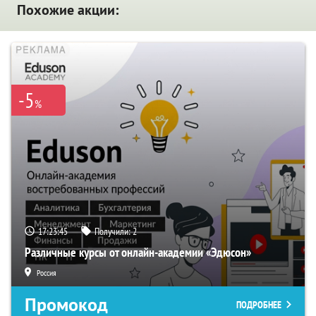
Похожие акции:
-5
%
17:23:45
Получили:
2
Различные курсы от онлайн-академии «Эдюсон»
Россия
Промокод
ПОДРОБНЕЕ