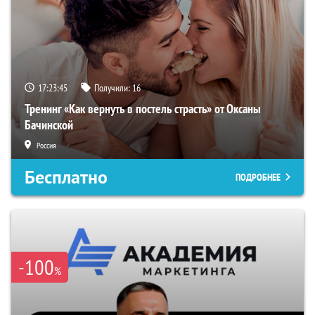
17:23:45
Получили:
16
Тренинг «Как вернуть в постель страсть» от Оксаны
Бачинской
Россия
Бесплатно
ПОДРОБНЕЕ
-100
%