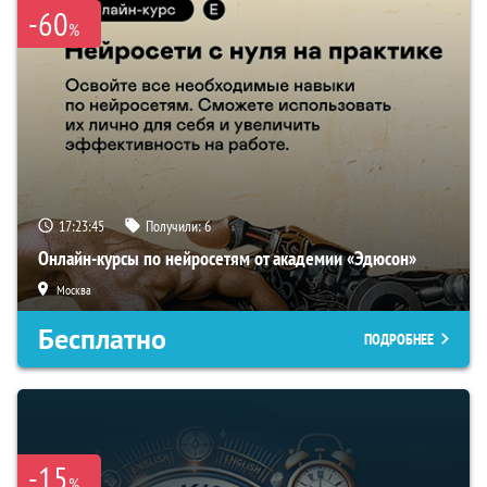
-60
%
17:23:45
Получили:
6
Онлайн-курсы по нейросетям от академии «Эдюсон»
Москва
Бесплатно
ПОДРОБНЕЕ
-15
%