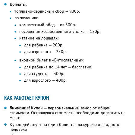
Доплаты:
топливно-сервисный сбор — 900р.
по желанию:
комплексный обед — от 800р.
посещение хозяйственного уголка — 120р.
катание на лошадях:
для ребенка — 200р.
для взрослого — 250р.
входной билет в «Витославлицы»:
для ребенка до 14 лет — бесплатно
для студента — 300р.
для взрослого — 400р.
КАК РАБОТАЕТ КУПОН
Внимание!
Купон — первоначальный взнос от общей
стоимости. Оставшуюся стоимость необходимо доплатить на
месте
Купон действует на один билет на экскурсию для одного
человека