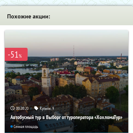
Похожие акции:
-51
%
00:20:19
Купили:
9
Автобусный тур в Выборг от туроператора «ХохломаТур»
Сенная площадь