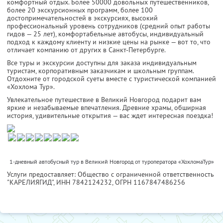
комфортный отдых. Более 50000 довольных путешественников,
более 20 экскурсионных программ, более 100
достопримечательностей в экскурсиях, высокий
профессиональный уровень сотрудников (средний опыт работы
гидов — 25 лет), комфортабельные автобусы, индивидуальный
подход к каждому клиенту и низкие цены на рынке — вот то, что
отличает компанию от других в Санкт-Петербурге.
Все туры и экскурсии доступны для заказа индивидуальным
туристам, корпоративным заказчикам и школьным группам.
Отдохните от городской суеты вместе с туристической компанией
«Хохлома Тур».
Увлекательное путешествие в Великий Новгород подарит вам
яркие и незабываемые впечатления. Древние храмы, обширная
история, удивительные открытия — вас ждет интересная поездка!
1-дневный автобусный тур в Великий Новгород от туроператора «ХохломаТур»
Услуги предоставляет: Общество с ограниченной ответственность
"КАРЕЛИЯГИД",
ИНН 7842124232
, ОГРН 1167847486256