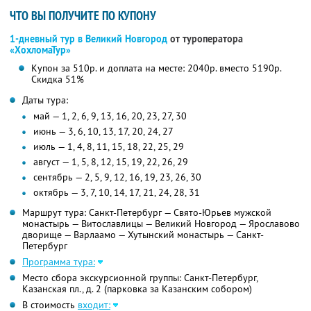
ЧТО ВЫ ПОЛУЧИТЕ ПО КУПОНУ
1-дневный тур в Великий Новгород
от туроператора
«ХохломаТур»
Купон за 510р. и доплата на месте: 2040р. вместо 5190р.
Скидка 51%
Даты тура:
май — 1, 2, 6, 9, 13, 16, 20, 23, 27, 30
июнь — 3, 6, 10, 13, 17, 20, 24, 27
июль — 1, 4, 8, 11, 15, 18, 22, 25, 29
август — 1, 5, 8, 12, 15, 19, 22, 26, 29
сентябрь — 2, 5, 9, 12, 16, 19, 23, 26, 30
октябрь — 3, 7, 10, 14, 17, 21, 24, 28, 31
Маршрут тура: Санкт-Петербург — Свято-Юрьев мужской
монастырь — Витославлицы — Великий Новгород — Ярославово
дворище — Варлаамо — Хутынский монастырь — Санкт-
Петербург
Программа тура:
Место сбора экскурсионной группы: Санкт-Петербург,
Казанская пл., д. 2 (парковка за Казанским собором)
В стоимость
входит: