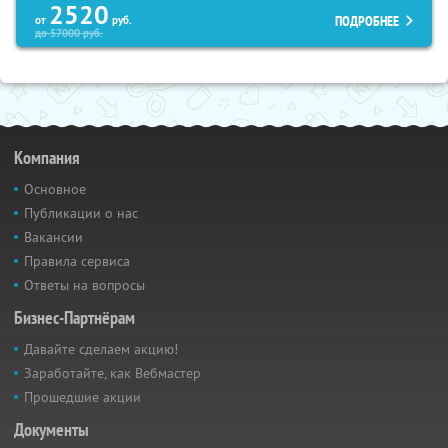
2520
ПОДРОБНЕЕ
от
руб.
до
57000
руб.
Компания
Основное
Публикации о нас
Вакансии
Правила сервиса
Ответы на вопросы
Бизнес-Партнёрам
Давайте сделаем акцию!
Заработайте, как Вебмастер
Прошедшие акции
Документы