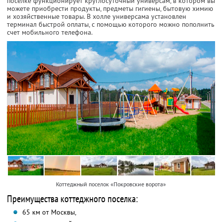
поселке функционирует круглосуточный универсам, в котором вы
можете приобрести продукты, предметы гигиены, бытовую химию
и хозяйственные товары. В холле универсама установлен
терминал быстрой оплаты, с помощью которого можно пополнить
счет мобильного телефона.
Коттеджный поселок «Покровские ворота»
Преимущества коттеджного поселка:
65 км от Москвы,