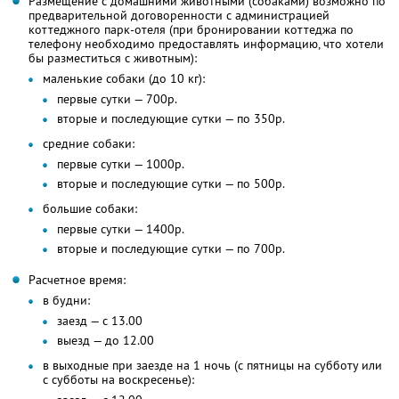
Размещение с домашними животными (собаками) возможно по
предварительной договоренности с администрацией
коттеджного парк-отеля (при бронировании коттеджа по
телефону необходимо предоставлять информацию, что хотели
бы разместиться с животным):
маленькие собаки (до 10 кг):
первые сутки — 700р.
вторые и последующие сутки — по 350р.
средние собаки:
первые сутки — 1000р.
вторые и последующие сутки — по 500р.
большие собаки:
первые сутки — 1400р.
вторые и последующие сутки — по 700р.
Расчетное время:
в будни:
заезд — с 13.00
выезд — до 12.00
в выходные при заезде на 1 ночь (с пятницы на субботу или
с субботы на воскресенье):