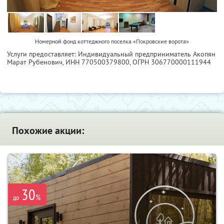
Номерной фонд коттеджного поселка «Покровские ворота»
Услуги предоставляет: Индивидуальный предприниматель Акопян
Марат Рубенович,
ИНН 770500379800
, ОГРН 306770000111944
Похожие акции:
30
%
до