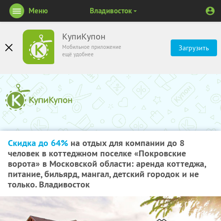
Меню
Владивосток
КупиКупон
Мобильное приложение
Загрузить
ещё удобнее
Скидка до 64%
на отдых для компании до 8
человек в коттеджном поселке «Покровские
ворота» в Московской области: аренда коттеджа,
питание, бильярд, мангал, детский городок и не
только. Владивосток