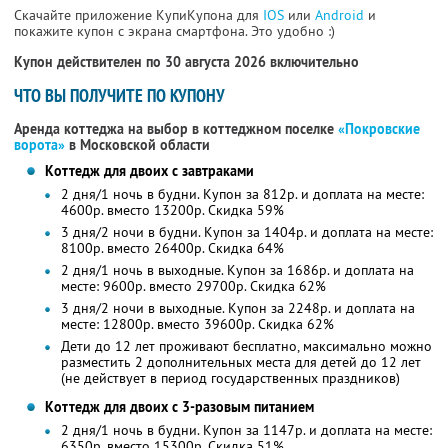
Скачайте приложение КупиКупона для
IOS
или
Android
и
покажите купон с экрана смартфона. Это удобно :)
Купон действителен по 30 августа 2026 включительно
ЧТО ВЫ ПОЛУЧИТЕ ПО КУПОНУ
Аренда коттеджа на выбор в коттеджном поселке
«Покровские
ворота»
в Московской области
Коттедж для двоих с завтраками
2 дня/1 ночь в будни. Купон за 812р. и доплата на месте:
4600р. вместо 13200р. Скидка 59%
3 дня/2 ночи в будни. Купон за 1404р. и доплата на месте:
8100р. вместо 26400р. Скидка 64%
2 дня/1 ночь в выходные. Купон за 1686р. и доплата на
месте: 9600р. вместо 29700р. Скидка 62%
3 дня/2 ночи в выходные. Купон за 2248р. и доплата на
месте: 12800р. вместо 39600р. Скидка 62%
Дети до 12 лет проживают бесплатно, максимально можно
разместить 2 дополнительных места для детей до 12 лет
(не действует в период государственных праздников)
Коттедж для двоих с 3-разовым питанием
2 дня/1 ночь в будни. Купон за 1147р. и доплата на месте:
6350р. вместо 15300р. Скидка 51%