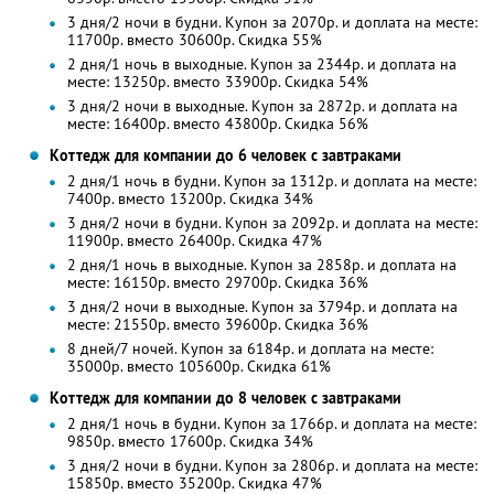
3 дня/2 ночи в будни. Купон за 2070р. и доплата на месте:
11700р. вместо 30600р. Скидка 55%
2 дня/1 ночь в выходные. Купон за 2344р. и доплата на
месте: 13250р. вместо 33900р. Скидка 54%
3 дня/2 ночи в выходные. Купон за 2872р. и доплата на
месте: 16400р. вместо 43800р. Скидка 56%
Коттедж для компании до 6 человек с завтраками
2 дня/1 ночь в будни. Купон за 1312р. и доплата на месте:
7400р. вместо 13200р. Скидка 34%
3 дня/2 ночи в будни. Купон за 2092р. и доплата на месте:
11900р. вместо 26400р. Скидка 47%
2 дня/1 ночь в выходные. Купон за 2858р. и доплата на
месте: 16150р. вместо 29700р. Скидка 36%
3 дня/2 ночи в выходные. Купон за 3794р. и доплата на
месте: 21550р. вместо 39600р. Скидка 36%
8 дней/7 ночей. Купон за 6184р. и доплата на месте:
35000р. вместо 105600р. Скидка 61%
Коттедж для компании до 8 человек с завтраками
2 дня/1 ночь в будни. Купон за 1766р. и доплата на месте:
9850р. вместо 17600р. Скидка 34%
3 дня/2 ночи в будни. Купон за 2806р. и доплата на месте:
15850р. вместо 35200р. Скидка 47%