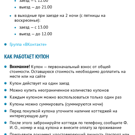
заезд — с 12.00
выезд — до 21.00
в выходные при заезде на 2 ночи (с пятницы на
воскресенье):
заезд — с 13.00
выезд — до 12.00
Группа «ВКонтакте»
КАК РАБОТАЕТ КУПОН
Внимание!
Купон — первоначальный взнос от общей
стоимости. Оставшуюся стоимость необходимо доплатить на
месте или на сайте
Купон действует на один заезд
Можно купить неограниченное количество купонов
Каждым купоном можно воспользоваться только один раз
Купоны можно суммировать (суммируются ночи)
Перед покупкой купона уточните наличие коттеджей на
интересующую дату
После этого забронируйте коттедж по телефону, сообщите Ф.
И. О., номер и код купона и внесите оплату за проживание
Предъявите документ, удостоверяющий личность (паспорт или