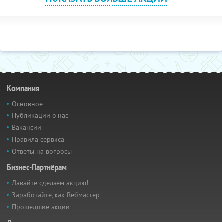
Компания
Основное
Публикации о нас
Вакансии
Правила сервиса
Ответы на вопросы
Бизнес-Партнёрам
Давайте сделаем акцию!
Заработайте, как Вебмастер
Прошедшие акции