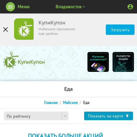
Меню
Владивосток
КупиКупон
Мобильное приложение
Загрузить
ещё удобнее
Еда
Главная
Майские
Еда
Показать на карте
По рейтингу
ПОКАЗАТЬ БОЛЬШЕ АКЦИЙ