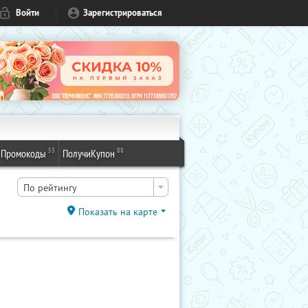
Войти
Зарегистрироваться
53
88
Промокоды
ПолучиКупон
По рейтингу
Показать на карте