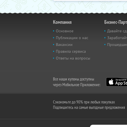
Компания
Бизнес-Пар
Основное
Давайте сд
Публикации о нас
Заработайт
Вакансии
Прошедши
Правила сервиса
Ответы на вопросы
Все наши купоны доступны
через Мобильное Приложение:
Сэкономьте до 90% при любых покупках
Подпишитесь на самые выгодные предложения