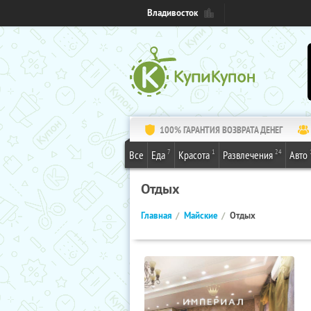
Владивосток
100% ГАРАНТИЯ ВОЗВРАТА ДЕНЕГ
7
1
24
Все
Еда
Красота
Развлечения
Авто
Отдых
Главная
Майские
Отдых