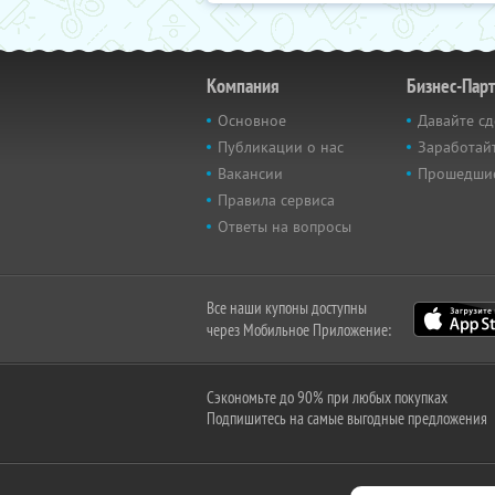
Компания
Бизнес-Пар
Основное
Давайте сд
Публикации о нас
Заработайт
Вакансии
Прошедши
Правила сервиса
Ответы на вопросы
Все наши купоны доступны
через Мобильное Приложение:
Сэкономьте до 90% при любых покупках
Подпишитесь на самые выгодные предложения