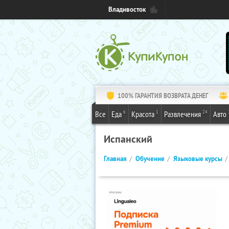
Владивосток
100% ГАРАНТИЯ ВОЗВРАТА ДЕНЕГ
6
1
24
Все
Еда
Красота
Развлечения
Авто
Испанский
Главная
Обучение
Языковые курсы