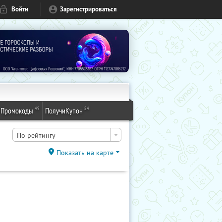
Войти
Зарегистрироваться
49
84
Промокоды
ПолучиКупон
По рейтингу
Показать на карте