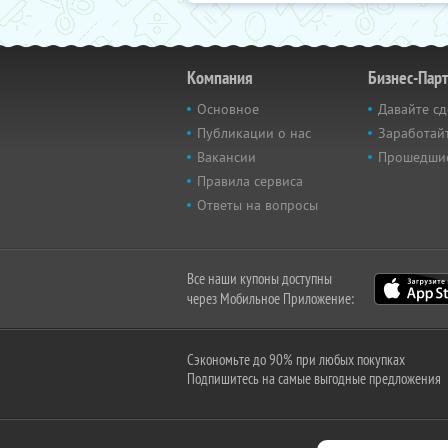
Компания
Бизнес-Пар
Основное
Давайте сд
Публикации о нас
Заработайт
Вакансии
Прошедши
Правила сервиса
Ответы на вопросы
Все наши купоны доступны
через Мобильное Приложение:
Сэкономьте до 90% при любых покупках
Подпишитесь на самые выгодные предложения