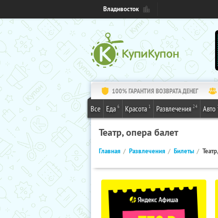
Владивосток
100% ГАРАНТИЯ ВОЗВРАТА ДЕНЕГ
6
1
24
Все
Еда
Красота
Развлечения
Авто
Театр, опера балет
Главная
Развлечения
Билеты
Театр