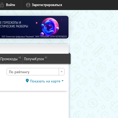
Войти
Зарегистрироваться
48
83
Промокоды
ПолучиКупон
По рейтингу
Показать на карте