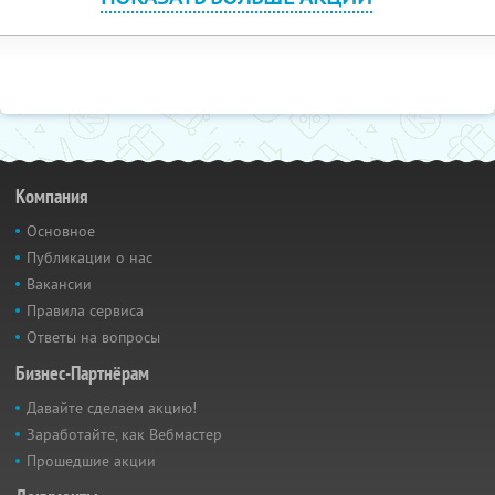
Компания
Основное
Публикации о нас
Вакансии
Правила сервиса
Ответы на вопросы
Бизнес-Партнёрам
Давайте сделаем акцию!
Заработайте, как Вебмастер
Прошедшие акции