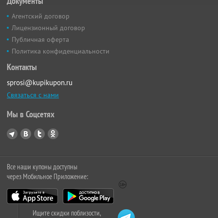
Документы
Агентский договор
Лицензионный договор
Публичная оферта
Политика конфиденциальности
Контакты
sprosi@kupikupon.ru
Связаться с нами
Мы в Соцсетях
Все наши купоны доступны
через Мобильное Приложение:
Ищите скидки поблизости,