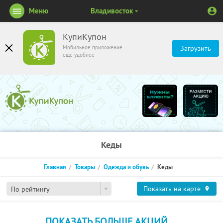
Меню
Владивосток
КупиКупон
Мобильное приложение
Загрузить
ещё удобнее
Кеды
Главная
Товары
Одежда и обувь
Кеды
Показать на карте
По рейтингу
ПОКАЗАТЬ БОЛЬШЕ АКЦИЙ