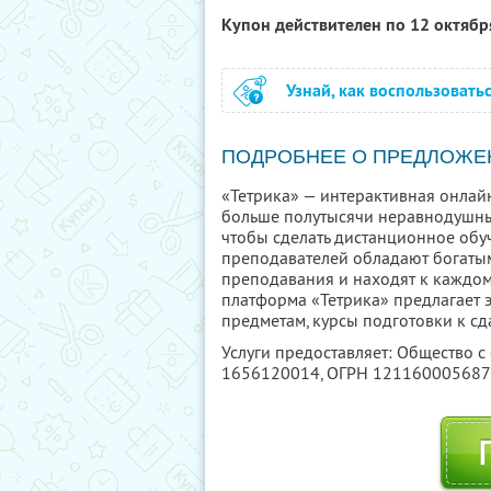
Купон действителен по 12 октяб
Узнай, как воспользовать
ПОДРОБНЕЕ О ПРЕДЛОЖЕ
«Тетрика» — интерактивная онлай
больше полутысячи неравнодушны
чтобы сделать дистанционное обуч
преподавателей обладают богатым
преподавания и находят к каждом
платформа «Тетрика» предлагает
предметам, курсы подготовки к сд
Услуги предоставляет: Общество с
1656120014
, ОГРН 12116000568