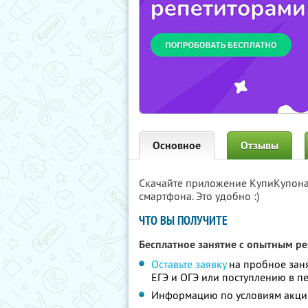
Основное
Отзывы
Скачайте приложение КупиКупон
смартфона. Это удобно :)
ЧТО ВЫ ПОЛУЧИТЕ
Бесплатное занятие с опытным р
Оставьте заявку
на пробное заня
ЕГЭ и ОГЭ или поступлению в п
Информацию по условиям акци