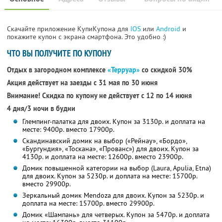
Скачайте приложение КупиКупона для
IOS
или
Android
и
покажите купон с экрана смартфона. Это удобно :)
ЧТО ВЫ ПОЛУЧИТЕ ПО КУПОНУ
Отдых в загородном комплексе
«Терруар»
со скидкой 30%
Акция действует на заезды с 31 мая по 30 июня
Внимание! Скидка по купону не действует с 12 по 14 июня
4 дня/3 ночи в будни
Глемпинг-палатка для двоих. Купон за 3130р. и доплата на
месте: 9400р. вместо 17900р.
Скандинавский домик на выбор («Рейнау», «Бордо»,
«Бургундия», «Тоскана», «Прованс») для двоих. Купон за
4130р. и доплата на месте: 12600р. вместо 23900р.
Домик повышенной категории на выбор (Laura, Apulia, Etna)
для двоих. Купон за 5230р. и доплата на месте: 15700р.
вместо 29900р.
Зеркальный домик Mendoza для двоих. Купон за 5230р. и
доплата на месте: 15700р. вместо 29900р.
Домик «Шампань» для четверых. Купон за 5470р. и доплата