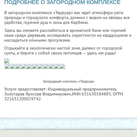
ПОДРОБНЕЕ О ЗАГОРОДНОМ КОМПЛЕКСЕ
В загородном комплексе «Терруар» вас ждет атмосфера уюта
природы и городского комфорта, домики с видом на звёзды, все
удобства, горячий душ и зона для барбекю.
Здесь вы сможете расслабиться в ароматной бане или горячей
чаше среди деревьев, исследовать окрестности на квадроцикле и
насладиться конными прогулками.
Отдыхайте в экологически чистой зоне, далеко от городской
суеты, и берите с собой своих питомцев — здесь им рады!
Загородный комплекс «Терруар»
Услуги предоставляет: Индивидуальный предприниматель
Золотарев Ярослав Владимирович,
ИНН 631630184883
, ОГРН
321631200029742