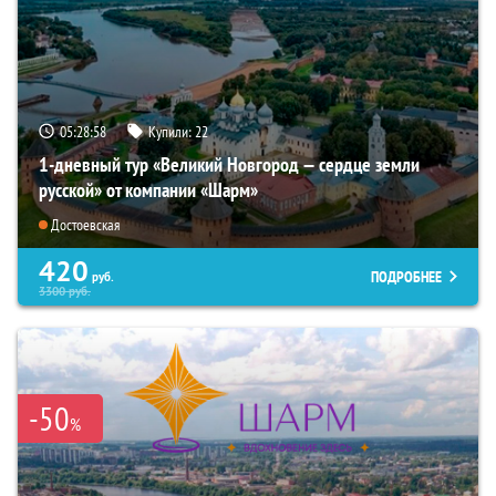
05:28:57
Купили:
22
1-дневный тур «Великий Новгород — сердце земли
русской» от компании «Шарм»
Достоевская
420
ПОДРОБНЕЕ
руб.
3300
руб.
-50
%