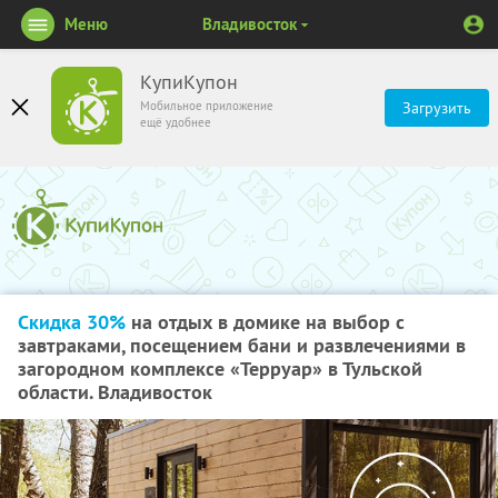
Меню
Владивосток
КупиКупон
Мобильное приложение
Загрузить
ещё удобнее
Скидка 30%
на отдых в домике на выбор с
завтраками, посещением бани и развлечениями в
загородном комплексе «Терруар» в Тульской
области. Владивосток