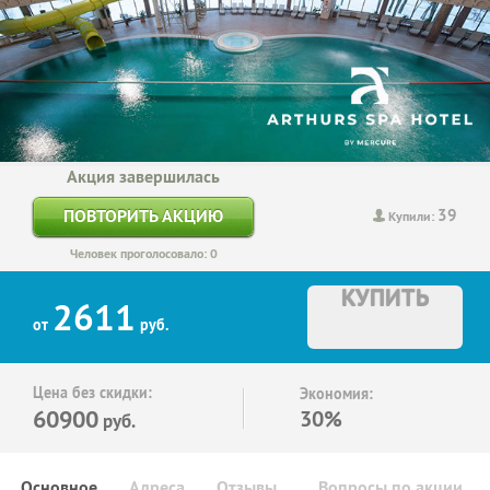
Акция завершилась
39
ПОВТОРИТЬ АКЦИЮ
Купили:
Человек проголосовало: 0
КУПИТЬ
2611
от
руб.
Цена без скидки:
Экономия:
60900
30%
руб.
Основное
Адреса
Отзывы
Вопросы по акции