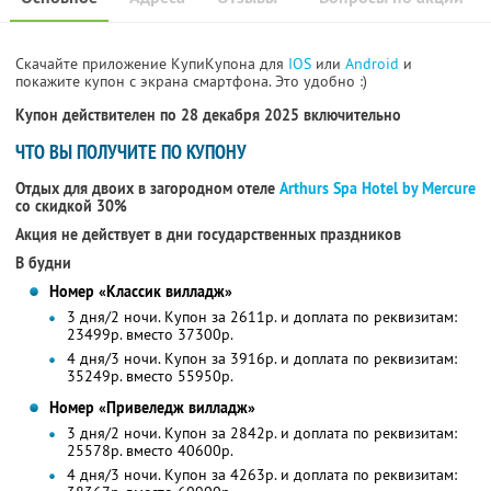
Скачайте приложение КупиКупона для
IOS
или
Android
и
покажите купон с экрана смартфона. Это удобно :)
Купон действителен по 28 декабря 2025 включительно
ЧТО ВЫ ПОЛУЧИТЕ ПО КУПОНУ
Отдых для двоих в загородном отеле
Arthurs Spa Hotel by Mercure
со скидкой 30%
Акция не действует в дни государственных праздников
В будни
Номер «Классик вилладж»
3 дня/2 ночи. Купон за 2611р. и доплата по реквизитам:
23499р. вместо 37300р.
4 дня/3 ночи. Купон за 3916р. и доплата по реквизитам:
35249р. вместо 55950р.
Номер «Привеледж вилладж»
3 дня/2 ночи. Купон за 2842р. и доплата по реквизитам:
25578р. вместо 40600р.
4 дня/3 ночи. Купон за 4263р. и доплата по реквизитам: