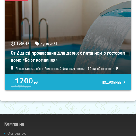
15:05:15
Купили:
34
От 2 дней проживания для двоих с питанием в гостевом
доме «Кают-компания»
Ленинградская обл., г. Ломоносов, Сойкинская дорога, 15-й жилой городок, д. 43
1200
ПОДРОБНЕЕ
от
руб.
до
14900
руб.
Компания
Основное