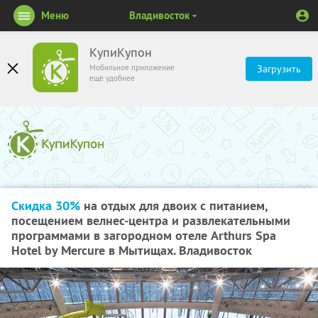
Меню
Владивосток
КупиКупон
Мобильное приложение
Загрузить
ещё удобнее
Скидка 30%
на отдых для двоих с питанием,
посещением велнес-центра и развлекательными
программами в загородном отеле Arthurs Spa
Hotel by Mercure в Мытищах. Владивосток