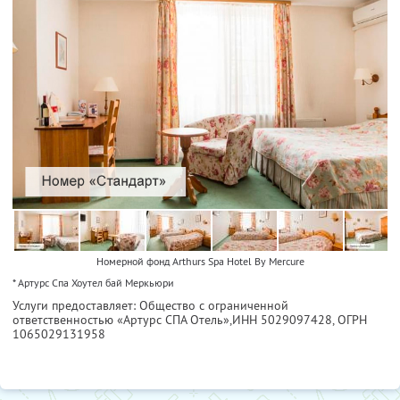
Номерной фонд Arthurs Spa Hotel By Mercure
* Артурс Спа Хоутел бай Меркьюри
Услуги предоставляет: Общество с ограниченной
ответственностью «Артурс СПА Отель»,
ИНН 5029097428
, ОГРН
1065029131958