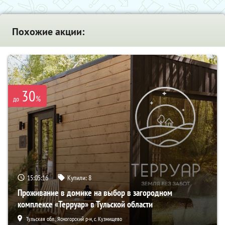
Похожие акции:
30
%
до
15:05:15
Купили:
8
Проживание в домике на выбор в загородном
комплексе «Терруар» в Тульской области
Тульская обл., Ясногорский р-н, с. Кузмищево