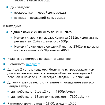
38367р. вместо 60900р.
Дни заездов:
воскресенье — первый день заезда
пятница — последний день выезда
В выходные
3 дня/2 ночи с 29.08.2025 по 31.08.2025
Номер «Классик вилладж». Купон за 2611р. и доплата по
реквизитам: 23499р. вместо 37300р.
Номер «Привеледж вилладж». Купон за 2842р. и доплата
по реквизитам: 25578р. вместо 40600р.
Количество номеров по акции ограничено
В стоимость
входит:
Дети до 2 лет размещаются бесплатно (с предоставлением
дополнительного места, в номере «Классик вилладж» — 1
ребенок, в номере «Привеледж вилладж» — 2 ребенка)
Дополнительное место с питанием и посещением велнесс-
центра в будни:
для ребенка от 3 до 12 лет — 4800р./сутки
для ребенка от 13 лет или взрослого — 7800р./сутки
Расчетное время: заезд — 18.00, выезд — 15.00