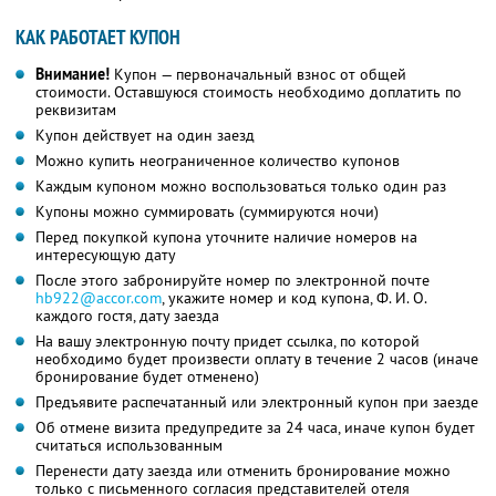
КАК РАБОТАЕТ КУПОН
Внимание!
Купон — первоначальный взнос от общей
стоимости. Оставшуюся стоимость необходимо доплатить по
реквизитам
Купон действует на один заезд
Можно купить неограниченное количество купонов
Каждым купоном можно воспользоваться только один раз
Купоны можно суммировать (суммируются ночи)
Перед покупкой купона уточните наличие номеров на
интересующую дату
После этого забронируйте номер по электронной почте
hb922@accor.com
, укажите номер и код купона,
Ф. И. О.
каждого гостя, дату заезда
На вашу электронную почту придет ссылка, по которой
необходимо будет произвести оплату в течение 2 часов (иначе
бронирование будет отменено)
Предъявите распечатанный или электронный купон при заезде
Об отмене визита предупредите за 24 часа, иначе купон будет
считаться использованным
Перенести дату заезда или отменить бронирование можно
только с письменного согласия представителей отеля