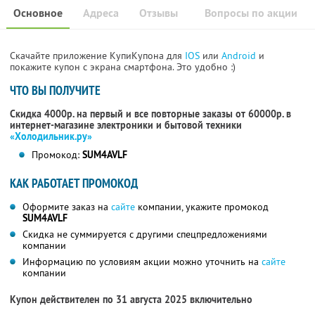
Основное
Адреса
Отзывы
Вопросы по акции
Скачайте приложение КупиКупона для
IOS
или
Android
и
покажите купон с экрана смартфона. Это удобно :)
ЧТО ВЫ ПОЛУЧИТЕ
Скидка 4000р. на первый и все повторные заказы от 60000р. в
интернет-магазине электроники и бытовой техники
«Холодильник.ру»
Промокод:
SUM4AVLF
КАК РАБОТАЕТ ПРОМОКОД
Оформите заказ на
сайте
компании, укажите промокод
SUM4AVLF
Скидка не суммируется с другими спецпредложениями
компании
Информацию по условиям акции можно уточнить на
сайте
компании
Купон действителен по 31 августа 2025 включительно