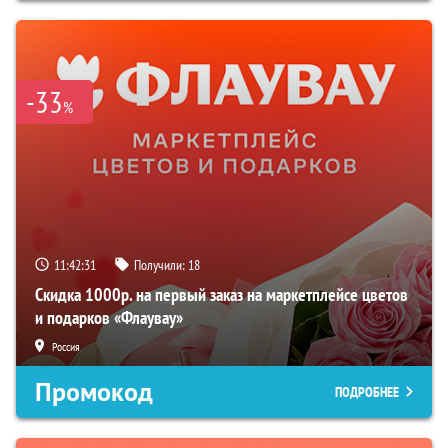
-33
%
11:42:30
Получили:
18
Скидка 1000р. на первый заказ на маркетплейсе цветов
и подарков «Флаувау»
Россия
Промокод
ПОДРОБНЕЕ