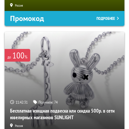
Россия
Промокод
ПОДРОБНЕЕ
100
%
до
11:42:30
Получили:
74
Бесплатная изящная подвеска или скидка 500р. в сети
ювелирных магазинов SUNLIGHT
Россия