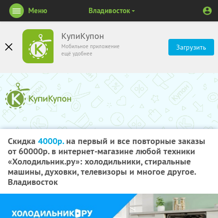
Меню
Владивосток
КупиКупон
Мобильное приложение
Загрузить
ещё удобнее
Скидка
4000р.
на первый и все повторные заказы
от 60000р. в интернет-магазине любой техники
«Холодильник.ру»: холодильники, стиральные
машины, духовки, телевизоры и многое другое.
Владивосток