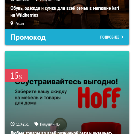
Обувь, одежда и сумки для всей семьи в магазине kari
на Wildberries
Россия
Промокод
ПОДРОБНЕЕ
-15
%
11:42:30
Получили:
83
Любые товары во всей розничной сети и интернет-