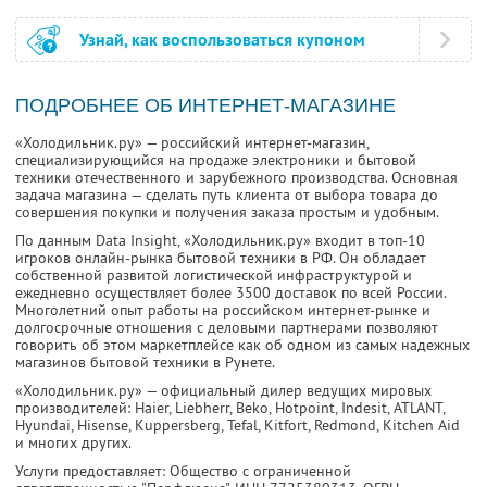
Узнай, как воспользоваться купоном
ПОДРОБНЕЕ ОБ ИНТЕРНЕТ-МАГАЗИНЕ
«Холодильник.ру» — российский интернет-магазин,
специализирующийся на продаже электроники и бытовой
техники отечественного и зарубежного производства. Основная
задача магазина — сделать путь клиента от выбора товара до
совершения покупки и получения заказа простым и удобным.
По данным Data Insight, «Холодильник.ру» входит в топ-10
игроков онлайн-рынка бытовой техники в РФ. Он обладает
собственной развитой логистической инфраструктурой и
ежедневно осуществляет более 3500 доставок по всей России.
Многолетний опыт работы на российском интернет-рынке и
долгосрочные отношения с деловыми партнерами позволяют
говорить об этом маркетплейсе как об одном из самых надежных
магазинов бытовой техники в Рунете.
«Холодильник.ру» — официальный дилер ведущих мировых
производителей: Haier, Liebherr, Beko, Hotpoint, Indesit, ATLANT,
Hyundai, Hisense, Kuppersberg, Tefal, Kitfort, Redmond, Kitchen Aid
и многих других.
Услуги предоставляет: Общество с ограниченной