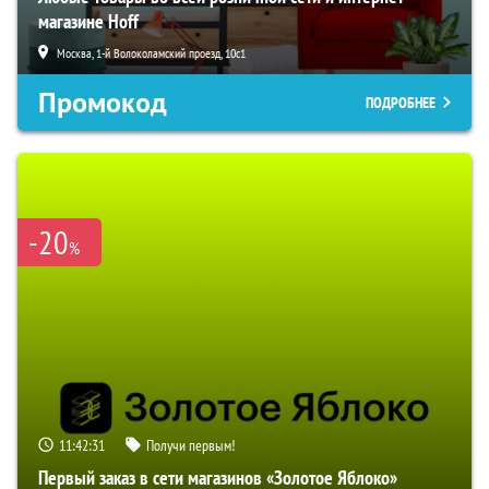
магазине Hoff
Москва, 1-й Волоколамский проезд, 10с1
Промокод
ПОДРОБНЕЕ
-20
%
11:42:30
Получи первым!
Первый заказ в сети магазинов «Золотое Яблоко»