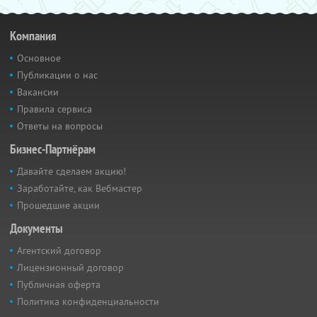
Компания
Основное
Публикации о нас
Вакансии
Правила сервиса
Ответы на вопросы
Бизнес-Партнёрам
Давайте сделаем акцию!
Заработайте, как Вебмастер
Прошедшие акции
Документы
Агентский договор
Лицензионный договор
Публичная оферта
Политика конфиденциальности