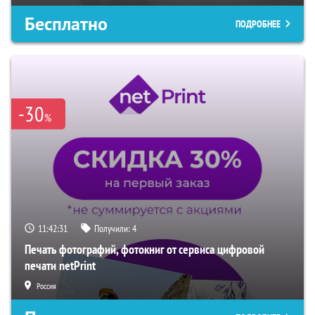
Бесплатно
ПОДРОБНЕЕ
-30
%
11:42:30
Получили:
4
Печать фотографий, фотокниг от сервиса цифровой
печати netPrint
Россия