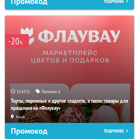
Промокод
ПОДРОБНЕЕ
-20
%
11:42:30
Получили:
6
Торты, пирожные и другие сладости, а также товары для
праздника на «Флаувау»
Россия
Промокод
ПОДРОБНЕЕ