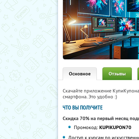
Основное
Отзывы
Скачайте приложение КупиКупон
смартфона. Это удобно :)
ЧТО ВЫ ПОЛУЧИТЕ
Скидка 70% на первый месяц под
Промокод:
KUPIKUPON70
Доступ к курсам по искусственн