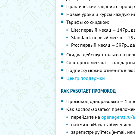
Практические задания с провер
Новые уроки и курсы каждую 
Тарифы со скидкой:
Lite: первый месяц — 147р., д
Standard: первый месяц — 297
Pro: первый месяц — 597р., д
Скидка действует только на пе
Со второго месяца — стандартн
Подписку можно отменить в лю
Центр поддержки
КАК РАБОТАЕТ ПРОМОКОД
Промокод одноразовый — 1 про
Как воспользоваться предложе
перейдите на
openagents.ru/
нажмите «Начать обучение»
зарегистрируйтесь (e-mail или