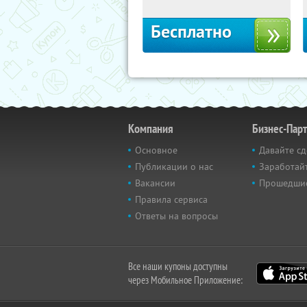
Бесплатно
Компания
Бизнес-Пар
Основное
Давайте сд
Публикации о нас
Заработайт
Вакансии
Прошедши
Правила сервиса
Ответы на вопросы
Все наши купоны доступны
через Мобильное Приложение: