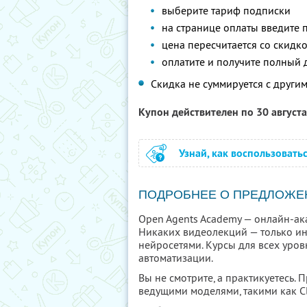
выберите тариф подписки
на странице оплаты введите
цена пересчитается со скидк
оплатите и получите полный 
Скидка не суммируется с друг
Купон действителен по 30 август
Узнай, как воспользовать
ПОДРОБНЕЕ О ПРЕДЛОЖЕ
Open Agents Academy — онлайн-акад
Никаких видеолекций — только и
нейросетями. Курсы для всех уро
автоматизации.
Вы не смотрите, а практикуетесь. 
ведущими моделями, такими как Cl