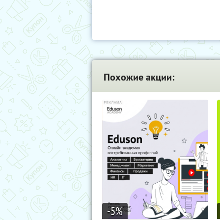
Похожие акции:
-5
%