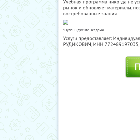
Учебная программа никогда не ус
рынок и обновляет материалы, поэ
востребованные знания.
*Оупен Эджентс Экедеми
Услуги предоставляет: Индивид
РУДИКОВИЧ,
ИНН 772489197035