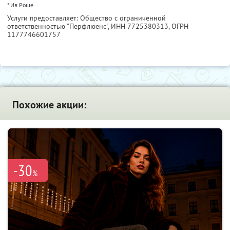
* Ив Роше
Услуги предоставляет: Общество с ограниченной
ответственностью "Перфлюенс",
ИНН 7725380313
, ОГРН
1177746601757
Похожие акции:
-30
%