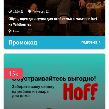
13:36:23
Получили:
32
Обувь, одежда и сумки для всей семьи в магазине kari
на Wildberries
Россия
Промокод
ПОДРОБНЕЕ
-15
%