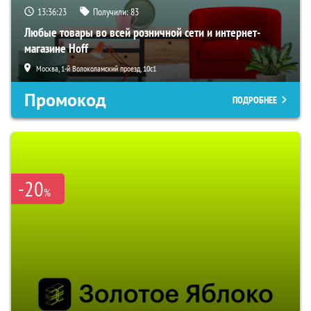
13:36:23
Получили:
83
Любые товары во всей розничной сети и интернет-
магазине Hoff
Москва, 1-й Волоколамский проезд, 10с1
Промокод
ПОДРОБНЕЕ
-20
%