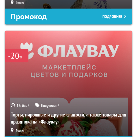
Россия
Промокод
ПОДРОБНЕЕ
-20
%
13:36:23
Получили:
6
Торты, пирожные и другие сладости, а также товары для
праздника на «Флаувау»
Россия