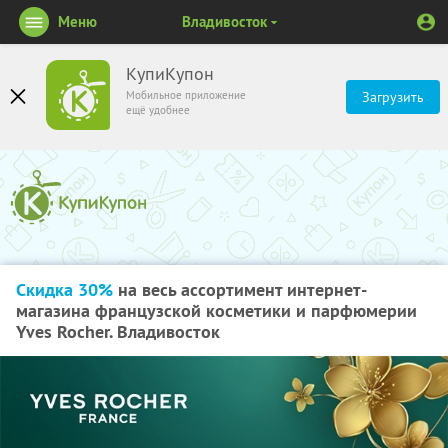
Меню
Владивосток
КупиКупон
Мобильное приложение
Загрузить
ещё удобнее
Скидка 30%
на весь ассортимент интернет-
магазина французской косметики и парфюмерии
Yves Rocher. Владивосток