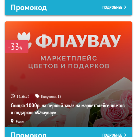
Промокод
ПОДРОБНЕЕ
-33
%
13:36:23
Получили:
18
Скидка 1000р. на первый заказ на маркетплейсе цветов
и подарков «Флаувау»
Россия
Промокод
ПОДРОБНЕЕ