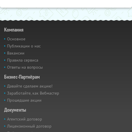
Компания
Основное
Публикации о нас
Вакансии
Правила сервиса
Ответы на вопросы
Бизнес-Партнёрам
Давайте сделаем акцию!
Заработайте, как Вебмастер
Прошедшие акции
Документы
Агентский договор
Лицензионный договор