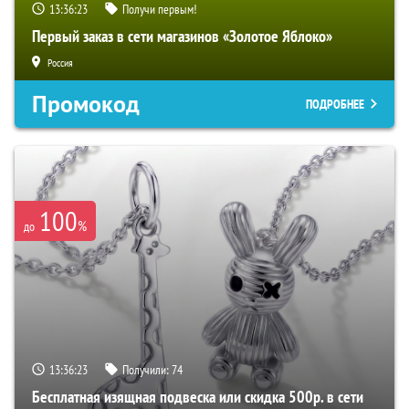
13:36:23
Получи первым!
Первый заказ в сети магазинов «Золотое Яблоко»
Россия
Промокод
ПОДРОБНЕЕ
100
%
до
13:36:23
Получили:
74
Бесплатная изящная подвеска или скидка 500р. в сети