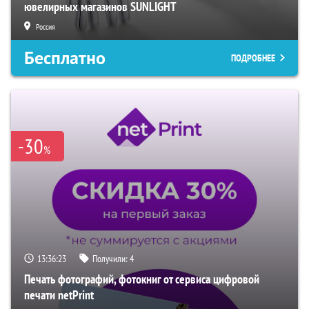
ювелирных магазинов SUNLIGHT
Россия
Бесплатно
ПОДРОБНЕЕ
-30
%
13:36:23
Получили:
4
Печать фотографий, фотокниг от сервиса цифровой
печати netPrint