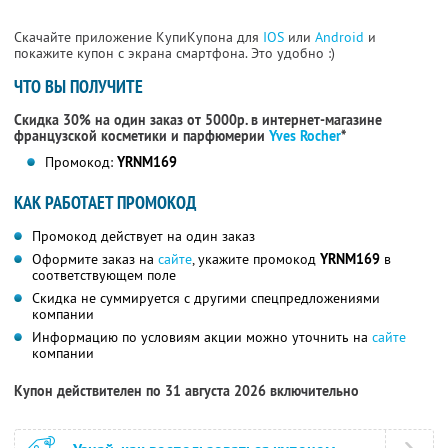
Скачайте приложение КупиКупона для
IOS
или
Android
и
покажите купон с экрана смартфона. Это удобно :)
ЧТО ВЫ ПОЛУЧИТЕ
Скидка 30% на один заказ от 5000р. в интернет-магазине
французской косметики
и парфюмерии
Yves Rocher
*
Промокод:
YRNM169
КАК РАБОТАЕТ ПРОМОКОД
Промокод действует на один заказ
Оформите заказ на
сайте
, укажите промокод
YRNM169
в
соответствующем поле
Скидка не суммируется с другими спецпредложениями
компании
Информацию по условиям акции можно уточнить на
сайте
компании
Купон действителен по 31 августа 2026 включительно