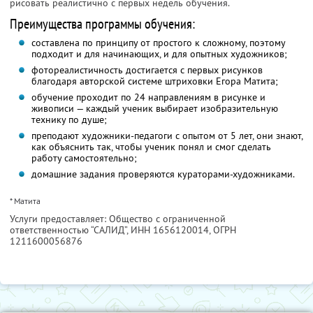
рисовать реалистично с первых недель обучения.
Преимущества программы обучения:
составлена по принципу от простого к сложному, поэтому
подходит и для начинающих, и для опытных художников;
фотореалистичность достигается с первых рисунков
благодаря авторской системе штриховки Егора Матита;
обучение проходит по 24 направлениям в рисунке и
живописи — каждый ученик выбирает изобразительную
технику по душе;
преподают художники-педагоги с опытом от 5 лет, они знают,
как объяснить так, чтобы ученик понял и смог сделать
работу самостоятельно;
домашние задания проверяются кураторами-художниками.
* Матита
Услуги предоставляет: Общество с ограниченной
ответственностью “САЛИД”,
ИНН 1656120014
, ОГРН
1211600056876