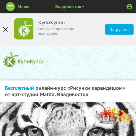
Меню
Владивосток
КупиКупон
Мобильное приложение
Загрузить
ещё удобнее
Бесплатный
онлайн-курс «Рисунки карандашом»
от арт-студии Matita. Владивосток