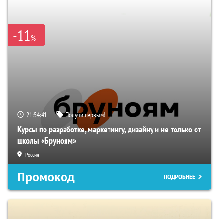
-11
%
21:54:40
Получи первым!
Курсы по разработке, маркетингу, дизайну и не только от
школы «Бруноям»
Россия
Промокод
ПОДРОБНЕЕ