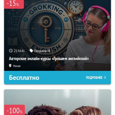
-15
%
21:54:40
Получили:
4
Авторские онлайн-курсы «Грокаем английский»
Россия
Бесплатно
ПОДРОБНЕЕ
-100
%