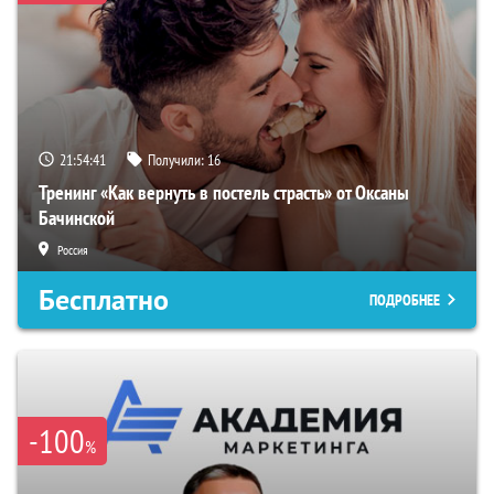
21:54:40
Получили:
16
Тренинг «Как вернуть в постель страсть» от Оксаны
Бачинской
Россия
Бесплатно
ПОДРОБНЕЕ
-100
%