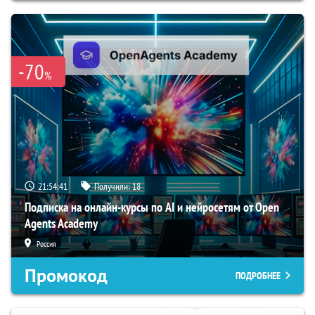
-70
%
21:54:40
Получили:
18
Подписка на онлайн-курсы по AI и нейросетям от Open
Agents Academy
Россия
Промокод
ПОДРОБНЕЕ