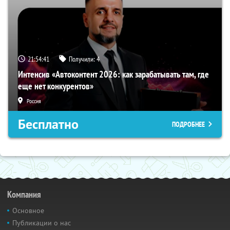
21:54:40
Получили:
4
Интенсив «Автоконтент 2026: как зарабатывать там, где
еще нет конкурентов»
Россия
Бесплатно
ПОДРОБНЕЕ
Компания
Основное
Публикации о нас