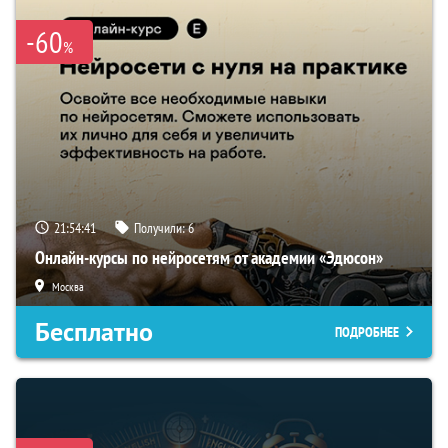
-60
%
21:54:40
Получили:
6
Онлайн-курсы по нейросетям от академии «Эдюсон»
Москва
Бесплатно
ПОДРОБНЕЕ