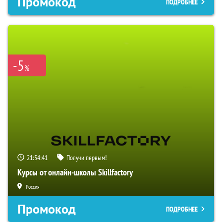
Промокод
ПОДРОБНЕЕ
-5
%
21:54:40
Получи первым!
Курсы от онлайн-школы Skillfactory
Россия
Промокод
ПОДРОБНЕЕ