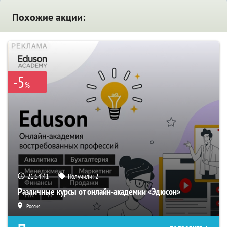
Похожие акции:
-5
%
21:54:40
Получили:
2
Различные курсы от онлайн-академии «Эдюсон»
Россия