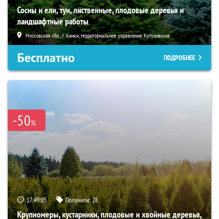
Сосны и ели, туи, лиственные, плодовые деревья и
ландшафтные работы
Московская обл., г. Химки, территориальное управление Кутузовское
Бесплатно
ПОДРОБНЕЕ
-50
%
17:49:04
Получили:
28
Крупномеры, кустарники, плодовые и хвойные деревья,