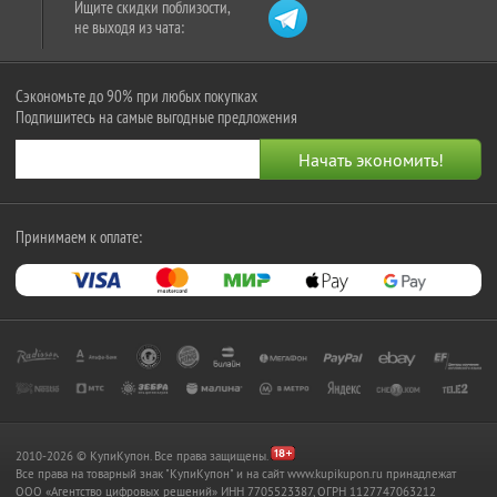
Ищите скидки поблизости,
не выходя из чата:
Сэкономьте до 90% при любых покупках
Подпишитесь на самые выгодные предложения
Принимаем к оплате:
2010-2026 © КупиКупон. Все права защищены.
Все права на товарный знак "КупиКупон" и на сайт www.kupikupon.ru принадлежат
OOO «Агентство цифровых решений» ИНН 7705523387, ОГРН 1127747063212