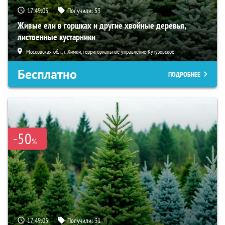
17:49:04
Получили:
53
Живые ели в горшках и другие хвойные деревья,
лиственные кустарники
Московская обл., г. Химки, территориальное управление Кутузовское
Бесплатно
ПОДРОБНЕЕ
-50
%
17:49:04
Получили:
31