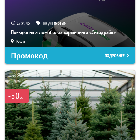
17:49:04
Получи первым!
Поездки на автомобилях каршеринга «Ситидрайв»
Россия
Промокод
ПОДРОБНЕЕ
-50
%