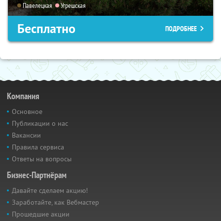
Павелецкая
Угрешская
Бесплатно
ПОДРОБНЕЕ
Компания
Основное
Публикации о нас
Вакансии
Правила сервиса
Ответы на вопросы
Бизнес-Партнёрам
Давайте сделаем акцию!
Заработайте, как Вебмастер
Прошедшие акции