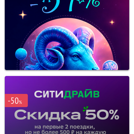
-50
%